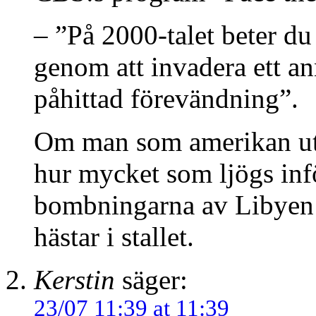
– ”På 2000-talet beter du
genom att invadera ett an
påhittad förevändning”.
Om man som amerikan uttal
hur mycket som ljögs inf
bombningarna av Libyen så
hästar i stallet.
Kerstin
säger:
23/07 11:39 at 11:39