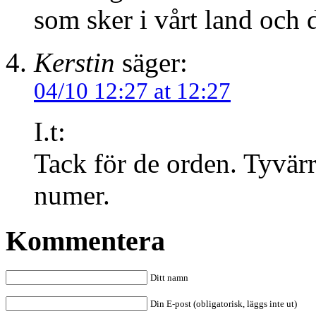
som sker i vårt land och
Kerstin
säger:
04/10 12:27 at 12:27
I.t:
Tack för de orden. Tyvärr
numer.
Kommentera
Ditt namn
Din E-post (obligatorisk, läggs inte ut)