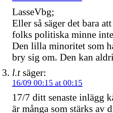
LasseVbg;
Eller så säger det bara a
folks politiska minne int
Den lilla minoritet som 
bry sig om. Den kan aldri
l.t
säger:
16/09 00:15 at 00:15
17/7 ditt senaste inlägg 
är många som stärks av d