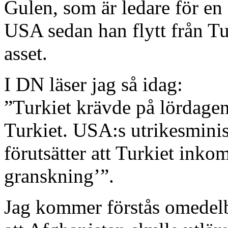
Gulen, som är ledare för e
USA sedan han flytt från T
asset.
I DN läser jag så idag:
”Turkiet krävde på lördagen
Turkiet. USA:s utrikesminis
förutsätter att Turkiet ink
granskning’”.
Jag kommer förstås omedelb