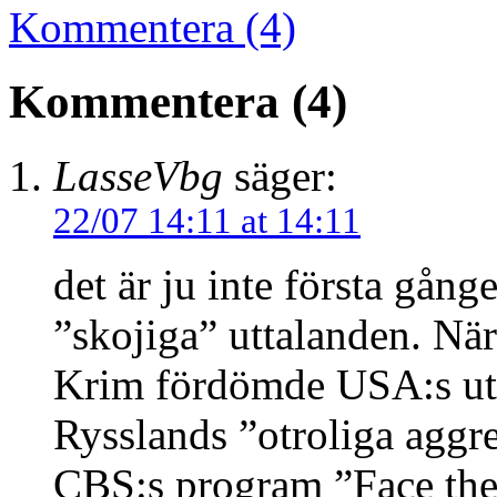
Kommentera (4)
Kommentera (4)
LasseVbg
säger:
22/07 14:11 at 14:11
det är ju inte första gå
”skojiga” uttalanden. När
Krim fördömde USA:s utr
Rysslands ”otroliga aggr
CBS:s program ”Face the