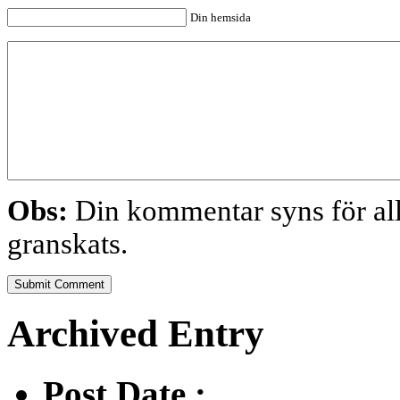
Din hemsida
Obs:
Din kommentar syns för alla
granskats.
Archived Entry
Post Date :