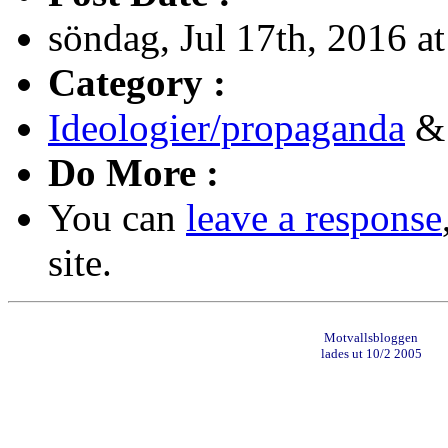
söndag, Jul 17th, 2016 a
Category :
Ideologier/propaganda
Do More :
You can
leave a response
site.
Motvallsbloggen
lades ut 10/2 2005