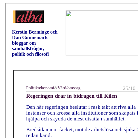
Kerstin Berminge och
Dan Gunnemark
bloggar om
samhällsfrågor,
politik och filosofi
Politik/ekonomi
&
Vård/omsorg
25/10 
Regeringen drar in bidragen till Kilen
Den här regeringen beslutar i rask takt att riva alla
instanser och krossa alla institutioner som skapats f
hjälpa och skydda de mest utsatta i samhället.
Bredsidan mot facket, mot de arbetslösa och sjuka ä
redan känd.