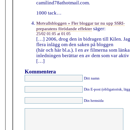
camilind78athotmail.com.
1000 tack…
Motvallsbloggen » Fler bloggar tar nu upp SSRI-
säger:
preparatens förödande effekter
25/02 01:05 at 01:05
[…] 2006, drog den in bidragen till Kilen. Ja
flera inlägg om den saken på bloggen
(här och här bl.a.). I en av filmerna som länkas 
inledningen berättar en av dem som var aktiv 
[…]
Kommentera
Ditt namn
Din E-post (obligatorisk, lägg
Din hemsida