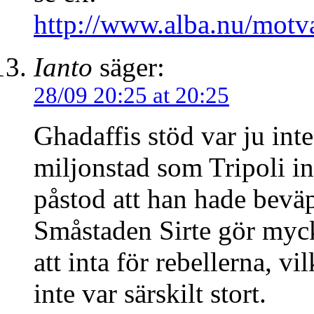
http://www.alba.nu/mot
Ianto
säger:
28/09 20:25 at 20:25
Ghadaffis stöd var ju inte
miljonstad som Tripoli in
påstod att han hade bevä
Småstaden Sirte gör myck
att inta för rebellerna, vi
inte var särskilt stort.