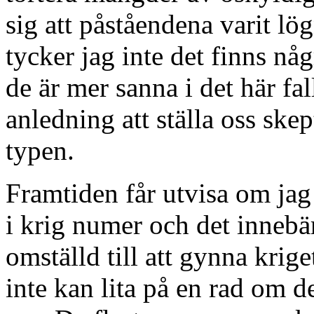
sig att påståendena varit lö
tycker jag inte det finns någr
de är mer sanna i det här fall
anledning att ställa oss skep
typen.
Framtiden får utvisa om jag 
i krig numer och det innebär
omställd till att gynna krige
inte kan lita på en rad om 