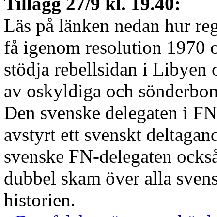
Tillägg 27/9 kl. 19.40:
Läs på länken nedan hur rege
få igenom resolution 1970 
stödja rebellsidan i Libyen
av oskyldiga och sönderbom
Den svenske delegaten i FN 
avstyrt ett svenskt deltagand
svenske FN-delegaten också
dubbel skam över alla svensk
historien.