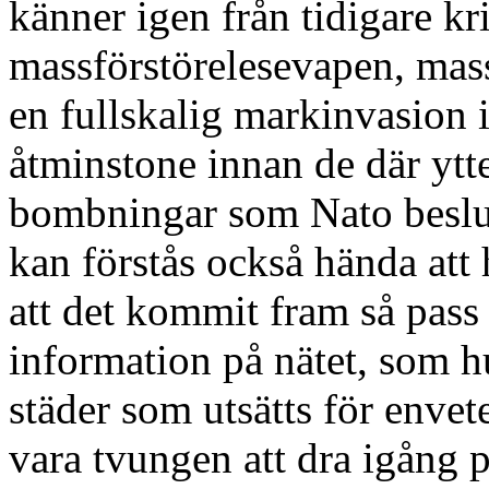
känner igen från tidigare kr
massförstörelesevapen, mass
en fullskalig markinvasion 
åtminstone innan de där ytt
bombningar som Nato besluta
kan förstås också hända att
att det kommit fram så pass
information på nätet, som hu
städer som utsätts för enve
vara tvungen att dra igång