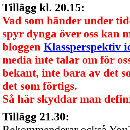
Tillägg kl. 20.15:
Vad som händer under ti
spyr dynga över oss kan 
bloggen
Klassperspektiv i
media inte talar om för o
bekant, inte bara av det s
det som förtigs.
Så här skyddar man definit
Tillägg 21.30:
Rekommenderar också You