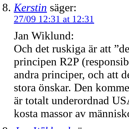
Kerstin
säger:
27/09 12:31 at 12:31
Jan Wiklund:
Och det ruskiga är att ”d
principen R2P (responsibil
andra principer, och att 
stora önskar. Den kommer 
är totalt underordnad US
kosta massor av människo