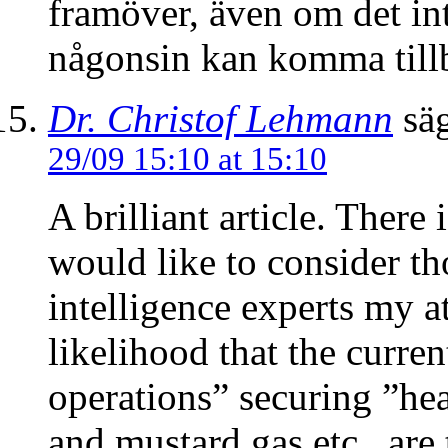
framöver, även om det int
någonsin kan komma till
Dr. Christof Lehmann
säg
29/09 15:10 at 15:10
A brilliant article. There
would like to consider th
intelligence experts my a
likelihood that the curren
operations” securing ”heat
and mustard gas etc.. are