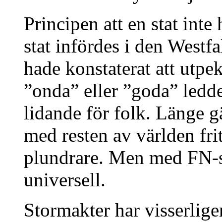
Principen att en stat inte
stat infördes i den West
hade konstaterat att utpe
”onda” eller ”goda” ledde 
lidande för folk. Länge g
med resten av världen fri
plundrare. Men med FN-s
universell.
Stormakter har visserlige