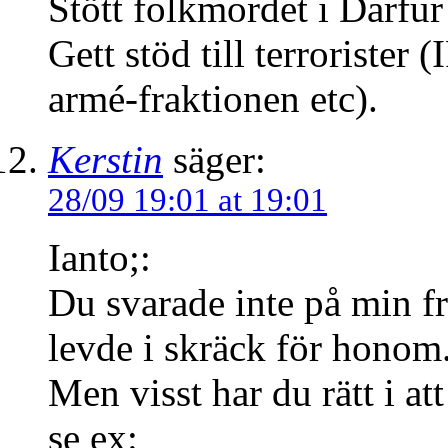
Stött folkmordet i Darfur
Gett stöd till terroriste
armé-fraktionen etc).
Kerstin
säger:
28/09 19:01 at 19:01
Ianto;:
Du svarade inte på min 
levde i skräck för honom
Men visst har du rätt i att
se ex: