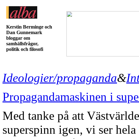
Kerstin Berminge och
Dan Gunnemark
bloggar om
samhällsfrågor,
politik och filosofi
Ideologier/propaganda
&
In
Propagandamaskinen i super
Med tanke på att Västvärld
superspinn igen, vi ser hela