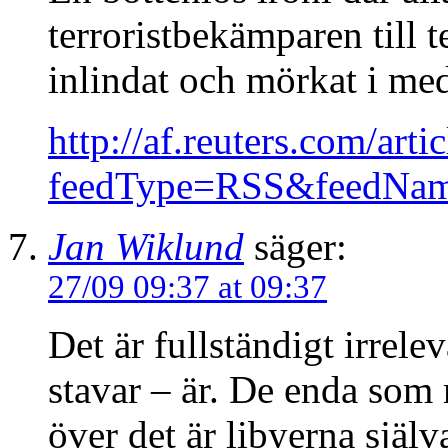
terroristbekämparen till t
inlindat och mörkat i med
http://af.reuters.com/a
feedType=RSS&feedNa
Jan Wiklund
säger:
27/09 09:37 at 09:37
Det är fullständigt irrele
stavar – är. De enda som
över det är libyerna själv