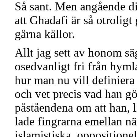
Så sant. Men angående d
att Ghadafi är så otrolig
gärna källor.
Allt jag sett av honom sä
osedvanligt fri från hyml
hur man nu vill definiera 
och vet precis vad han gö
påståendena om att han, l
lade fingrarna emellan när
islamistiska, oppositione