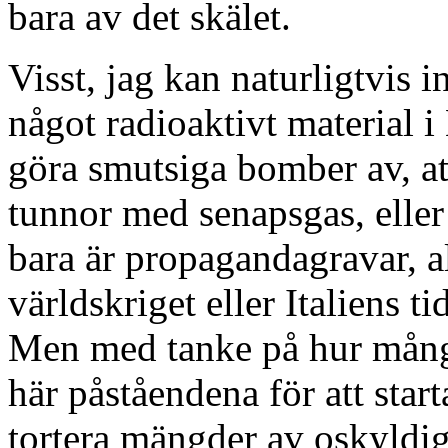
bara av det skälet.
Visst, jag kan naturligtvis in
något radioaktivt material 
göra smutsiga bomber av, at
tunnor med senapsgas, eller
bara är propagandagravar, a
världskriget eller Italiens 
Men med tanke på hur mång
här påståendena för att star
tortera mängder av oskyldig