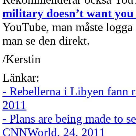
military doesn’t want you 
YouTube, man måste logga i
man se den direkt.
/Kerstin
Länkar:
- Rebellerna i Libyen fann 
2011
- Plans are being made to s
CNNWorld, 24, 2011