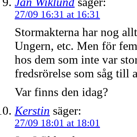
Jan Wiklund
säger:
27/09 16:31 at 16:31
Stormakterna har nog allt
Ungern, etc. Men för femt
hos dem som inte var sto
fredsrörelse som såg till 
Var finns den idag?
Kerstin
säger:
27/09 18:01 at 18:01