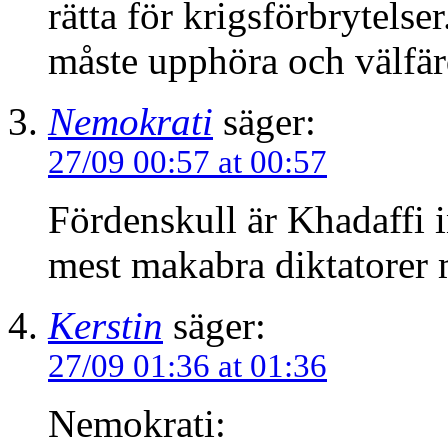
rätta för krigsförbrytelse
måste upphöra och välfä
Nemokrati
säger:
27/09 00:57 at 00:57
Fördenskull är Khadaffi i
mest makabra diktatorer 
Kerstin
säger:
27/09 01:36 at 01:36
Nemokrati: