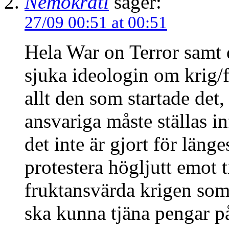
Nemokrati
säger:
27/09 00:51 at 00:51
Hela War on Terror samt 
sjuka ideologin om krig/
allt den som startade de
ansvariga måste ställas in
det inte är gjort för läng
protestera högljutt emot t
fruktansvärda krigen som 
ska kunna tjäna pengar 