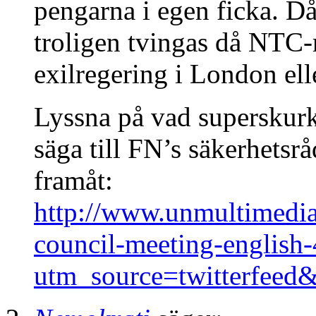
pengarna i egen ficka. Då 
troligen tvingas då NTC-r
exilregering i London elle
Lyssna på vad superskurk
säga till FN’s säkerhetsrå
framåt:
http://www.unmultimedia.
council-meeting-english
utm_source=twitterfeed