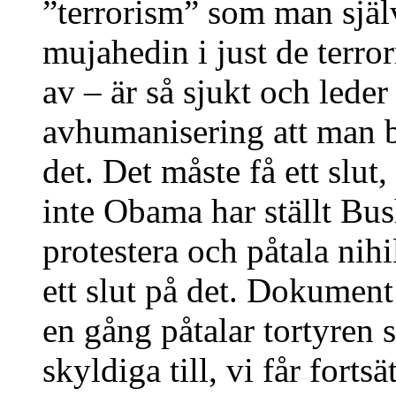
”terrorism” som man själ
mujahedin i just de terr
av – är så sjukt och leder
avhumanisering att man bl
det. Det måste få ett slut,
inte Obama har ställt Bush
protestera och påtala nih
ett slut på det. Dokument
en gång påtalar tortyren
skyldiga till, vi får fortsä