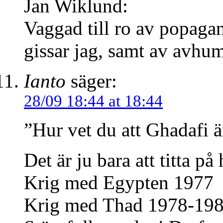
Jan Wiklund:
Vaggad till ro av popaga
gissar jag, samt av avhum
Ianto
säger:
28/09 18:44 at 18:44
”Hur vet du att Ghadafi ä
Det är ju bara att titta på
Krig med Egypten 1977
Krig med Thad 1978-19