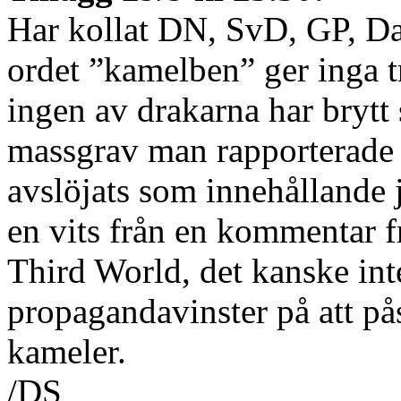
Har kollat DN, SvD, GP, Da
ordet ”kamelben” ger inga t
ingen av drakarna har brytt 
massgrav man rapporterade 
avslöjats som innehållande j
en vits från en kommentar 
Third World, det kanske inte
propagandavinster på att på
kameler.
/DS