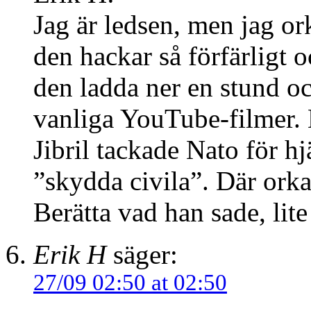
Jag är ledsen, men jag ork
den hackar så förfärligt o
den ladda ner en stund oc
vanliga YouTube-filmer.
Jibril tackade Nato för hj
”skydda civila”. Där orka
Berätta vad han sade, lite 
Erik H
säger:
27/09 02:50 at 02:50