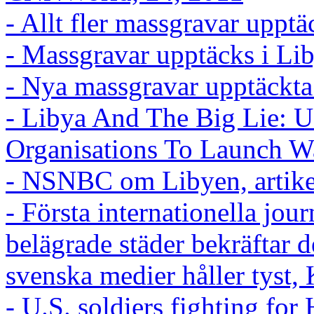
- Allt fler massgravar uppt
- Massgravar upptäcks i Li
- Nya massgravar upptäckta
- Libya And The Big Lie: 
Organisations To Launch Wa
- NSNBC om Libyen, artike
- Första internationella jou
belägrade städer bekräftar 
svenska medier håller tyst,
- U.S. soldiers fighting for