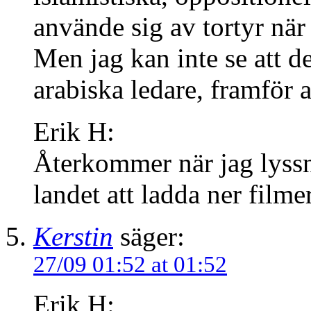
använde sig av tortyr när
Men jag kan inte se att d
arabiska ledare, framför al
Erik H:
Återkommer när jag lyssnat
landet att ladda ner filme
Kerstin
säger:
27/09 01:52 at 01:52
Erik H: