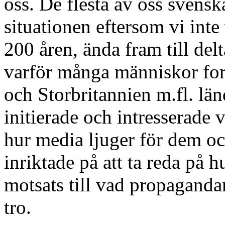
oss. De flesta av oss svensk
situationen eftersom vi inte
200 åren, ända fram till del
varför många människor for
och Storbritannien m.fl. län
initierade och intresserad
hur media ljuger för dem o
inriktade på att ta reda på h
motsats till vad propagandan
tro.