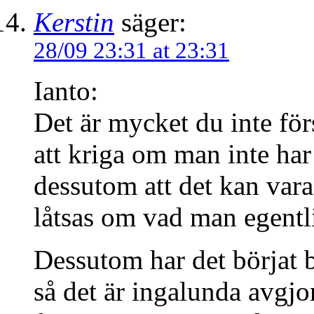
Kerstin
säger:
28/09 23:31 at 23:31
Ianto:
Det är mycket du inte först
att kriga om man inte ha
dessutom att det kan vara 
låtsas om vad man egentl
Dessutom har det börjat b
så det är ingalunda avgjor