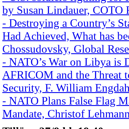
by Susan Lindauer, COTO R
- Destroying a Country’s S
Had Achieved, What has bee
Chossudovsky, Global Rese
- NATO’s War on Libya is D
AFRICOM and the Threat to
Security, F. William Engda
- NATO Plans False Flag Ma
Mandate, Christof Lehmann