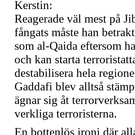
Kerstin:
Reagerade väl mest på Jibr
fångats måste han betrakta
som al-Qaida eftersom han
och kan starta terrorista
destabilisera hela regione
Gaddafi blev alltså stäm
ägnar sig åt terrorverksa
verkliga terroristerna.
En bottenlös ironi där al