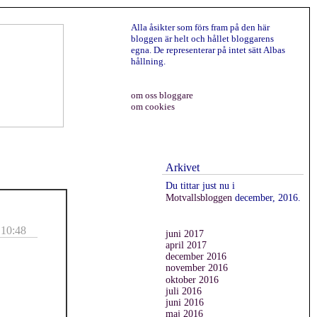
Alla åsikter som förs fram på den här
bloggen är helt och hållet bloggarens
egna. De representerar på intet sätt Albas
hållning.
om oss bloggare
om cookies
Arkivet
Du tittar just nu i
Motvallsbloggen
december, 2016.
 10:48
juni 2017
april 2017
december 2016
november 2016
oktober 2016
juli 2016
juni 2016
maj 2016