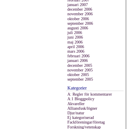
januari 2007
december 2006
november 2006
oktober 2006
september 2006
augusti 2006
juli 2006
juni 2006
maj 2006
april 2006
mars 2006
februari 2006
januari 2006
december 2005
november 2005
oktober 2005
september 2005
Kategorier
A: Regler för kommentarer
A:1 Bloggpolicy
Akvareller
Alliansfusk/lögner
Djur/natur
Ej kategoriserad
Fackföreningar/företag
Forskning/vetenskap