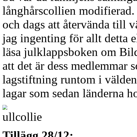
långhårscollien modifierad.
och dags att återvända till 
jag ingenting för allt detta
läsa julklappsboken om Bild
att det är dess medlemmar s
lagstiftning runtom i välden
lagar som sedan länderna hot
Tillägg 28/12: