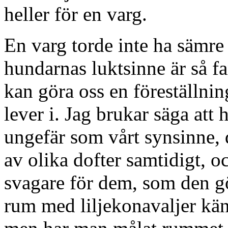
heller för en varg.
En varg torde inte ha sämre
hundarnas luktsinne är så fan
kan göra oss en föreställni
lever i. Jag brukar säga att
ungefär som vårt synsinne,
av olika dofter samtidigt, oc
svagare för dem, som den gö
rum med liljekonavaljer kä