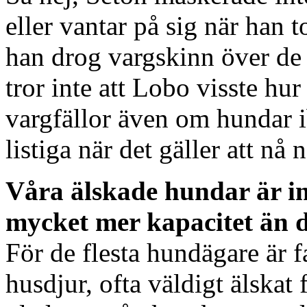
eller vantar på sig när han t
han drog vargskinn över de 
tror inte att Lobo visste hu
vargfällor även om hundar 
listiga när det gäller att nå
Våra älskade hundar är i
mycket mer kapacitet än d
För de flesta hundägare är f
husdjur, ofta väldigt älskat 