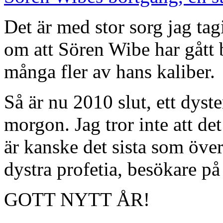
Det är med stor sorg jag tag
om att Sören Wibe har gått 
många fler av hans kaliber.
Så är nu 2010 slut, ett dyster
morgon. Jag tror inte att det
är kanske det sista som över
dystra profetia, besökare på
GOTT NYTT ÅR!