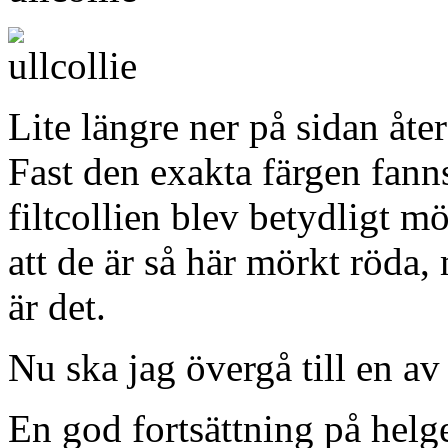
Lite längre ner på sidan åte
Fast den exakta färgen fanns
filtcollien blev betydligt mö
att de är så här mörkt röda
är det.
Nu ska jag övergå till en av
En god fortsättning på helg