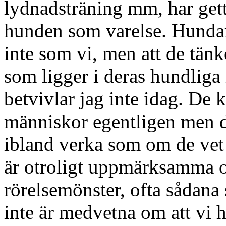
lydnadsträning mm, har gett
hunden som varelse. Hundar
inte som vi, men att de tänk
som ligger i deras hundliga 
betvivlar jag inte idag. De k
människor egentligen men d
ibland verka som om de vet 
är otroligt uppmärksamma oc
rörelsemönster, ofta sådana
inte är medvetna om att vi h