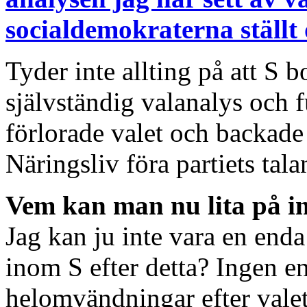
socialdemokraterna ställt o
Tyder inte allting på att S 
självständig valanalys och 
förlorade valet och backade s
Näringsliv föra partiets tala
Vem kan man nu lita på i
Jag kan ju inte vara en end
inom S efter detta? Ingen e
helomvändningar efter valet 