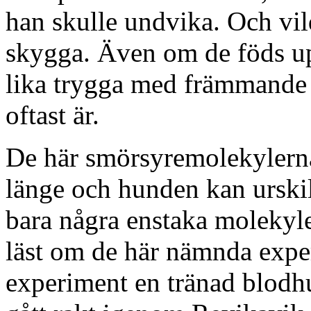
han skulle undvika. Och vil
skygga. Även om de föds upp
lika trygga med främmande
oftast är.
De här smörsyremolekylerna
länge och hunden kan urskil
bara några enstaka molekyler
läst om de här nämnda exper
experiment en tränad blod