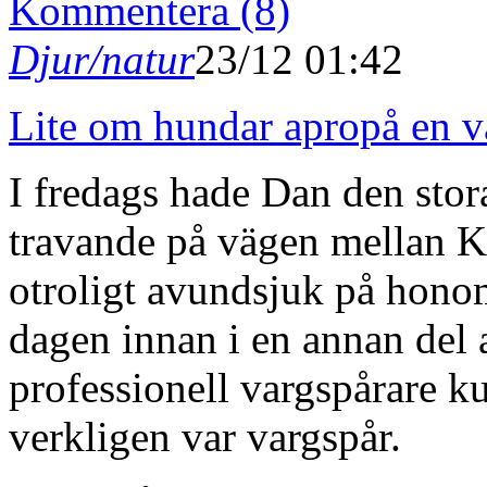
Kommentera (8)
Djur/natur
23/12 01:42
Lite om hundar apropå en v
I fredags hade Dan den stora 
travande på vägen mellan K
otroligt avundsjuk på honom
dagen innan i en annan del
professionell vargspårare k
verkligen var vargspår.