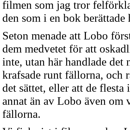
filmen som jag tror felförk
den som i en bok berättade 
Seton menade att Lobo först
dem medvetet för att oskadl
inte, utan här handlade det 
krafsade runt fällorna, och
det sättet, eller att de flest
annat än av Lobo även om va
fällorna.