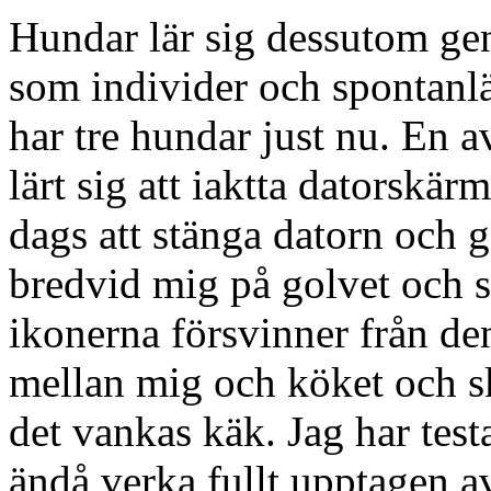
Hundar lär sig dessutom gen
som individer och spontanlär
har tre hundar just nu. En a
lärt sig att iaktta datorskär
dags att stänga datorn och 
bredvid mig på golvet och st
ikonerna försvinner från d
mellan mig och köket och s
det vankas käk. Jag har test
ändå verka fullt upptagen a