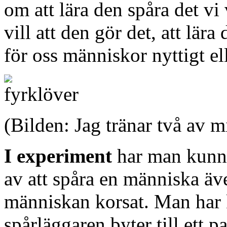
om att lära den spåra det vi 
vill att den gör det, att lära
för oss människor nyttigt elle
(Bilden: Jag tränar två av 
I experiment
har man kunnat
av att spåra en människa ä
människan korsat. Man har 
spårläggaren byter till ett p