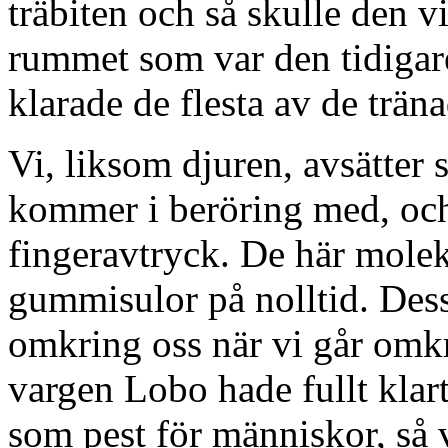
träbiten och så skulle den vi
rummet som var den tidigare
klarade de flesta av de trän
Vi, liksom djuren, avsätter 
kommer i beröring med, och
fingeravtryck. De här mole
gummisulor på nolltid. Des
omkring oss när vi går omkr
vargen Lobo hade fullt klart 
som pest för människor, så 