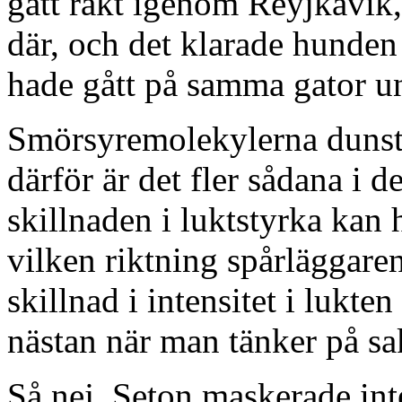
gått rakt igenom Reyjkavik, 
där, och det klarade hunden 
hade gått på samma gator u
Smörsyremolekylerna dunst
därför är det fler sådana i d
skillnaden i luktstyrka kan 
vilken riktning spårläggaren
skillnad i intensitet i lukte
nästan när man tänker på sa
Så nej, Seton maskerade int