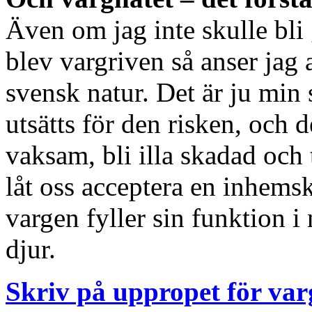
Även om jag inte skulle bl
blev vargriven så anser jag 
svensk natur. Det är ju min s
utsätts för den risken, och d
vaksam, bli illa skadad oc
låt oss acceptera en inhemsk
vargen fyller sin funktion i
djur.
Skriv på uppropet för var