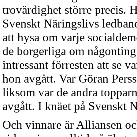
trovärdighet större precis. 
Svenskt Näringslivs ledba
att hysa om varje socialdem
de borgerliga om någonting 
intressant förresten att se 
hon avgått. Var Göran Perss
liksom var de andra topparn
avgått. I knäet på Svenskt N
Och vinnare är Alliansen oc