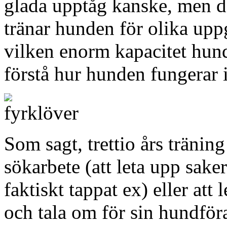
glada upptåg kanske, men de
tränar hunden för olika up
vilken enorm kapacitet hund
förstå hur hunden fungerar i
Som sagt, trettio års tränin
sökarbete (att leta upp sak
faktiskt tappat ex) eller att
och tala om för sin hundför