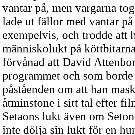
vantar på, men vargarna tog 
lade ut fällor med vantar p
exempelvis, och trodde att 
människolukt på köttbitarna e
förvånad att David Attenbor
programmet och som borde v
påståenden om att han masker
åtminstone i sitt tal efter fi
Setaons lukt även om Seton
inte dölja sin lukt för en hu