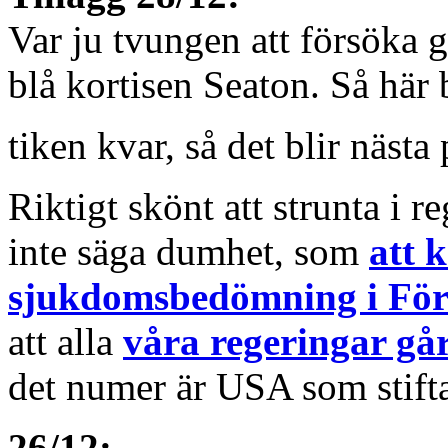
Var ju tvungen att försöka 
blå kortisen Seaton. Så här 
tiken kvar, så det blir nästa
Riktigt skönt att strunta i r
inte säga dumhet, som
att 
sjukdomsbedömning i För
att alla
våra regeringar gå
det numer är USA som stifta
26/12: