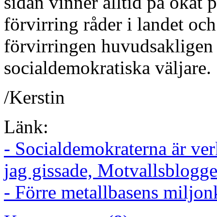
sidan vinner alltid på ökat p
förvirring råder i landet oc
förvirringen huvudsakligen 
socialdemokratiska väljare.
/Kerstin
Länk:
- Socialdemokraterna är verk
jag gissade, Motvallsblogg
- Förre metallbasens miljon