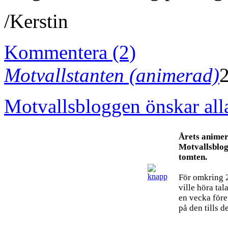
/Kerstin
Kommentera (2)
Motvallstanten (animerad)
Motvallsbloggen önskar all
Årets animer
Motvallsblog
tomten.
För omkring 2
ville höra ta
en vecka före
på den tills d