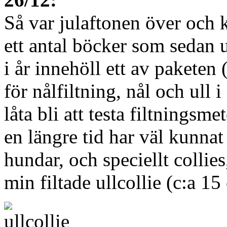
Så var julaftonen över och 
ett antal böcker som sedan 
i år innehöll ett av paketen (
för nålfiltning, nål och ull 
låta bli att testa filtnings
en längre tid har väl kunnat 
hundar, och speciellt collies
min filtade ullcollie (c:a 15