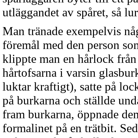
utläggandet av spåret, så lu
Man tränade exempelvis någ
föremål med den person som
klippte man en hårlock från 
hårtofsarna i varsin glasbu
luktar kraftigt), satte på l
på burkarna och ställde und
fram burkarna, öppnade de
formalinet på en trätbit. Se