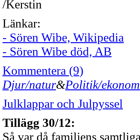
/Kerstin
Länkar:
- Sören Wibe, Wikipedia
- Sören Wibe död, AB
Kommentera (9)
Djur/natur
&
Politik/ekonom
Julklappar och Julpyssel
Tillägg 30/12:
Så var då familjens samtlig