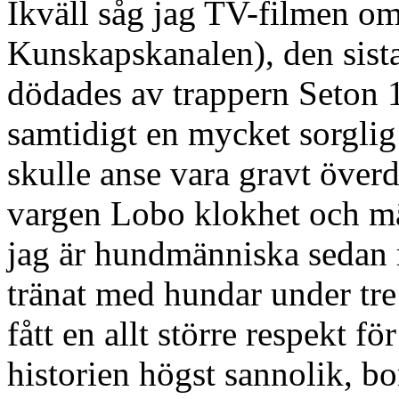
Ikväll såg jag TV-filmen o
Kunskapskanalen), den sis
dödades av trappern Seton 
samtidigt en mycket sorglig
skulle anse vara gravt överdr
vargen Lobo klokhet och m
jag är hundmänniska sedan 
tränat med hundar under tre
fått en allt större respekt f
historien högst sannolik, bor