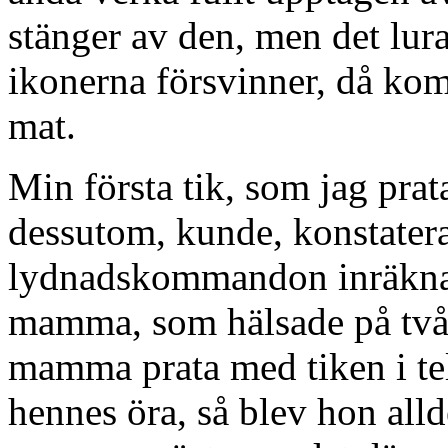
stänger av den, men det lur
ikonerna försvinner, då komm
mat.
Min första tik, som jag pra
dessutom, kunde, konstaterad
lydnadskommandon inräknad
mamma, som hälsade på två g
mamma prata med tiken i tele
hennes öra, så blev hon alld