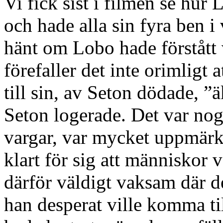
Vi fick sist i filmen se hur
och hade alla sin fyra ben i
hänt om Lobo hade förstått 
förefaller det inte orimligt a
till sin, av Seton dödade, ”ä
Seton logerade. Det var nog
vargar, var mycket uppmärks
klart för sig att människor 
därför väldigt vaksam där 
han desperat ville komma ti