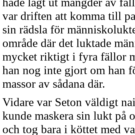
hade lagt ut mängder av fällo
var driften att komma till p
sin rädsla för människolukte
område där det luktade männ
mycket riktigt i fyra fällo
han nog inte gjort om han fö
massor av sådana där.
Vidare var Seton väldigt nai
kunde maskera sin lukt på oli
och tog bara i köttet med v