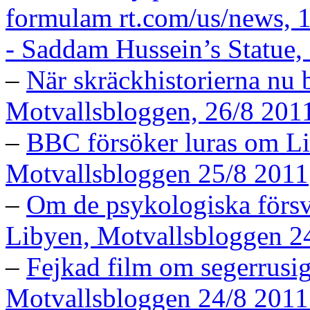
formulam rt.com/us/news, 
- Saddam Hussein’s Statue,
–
När skräckhistorierna nu b
Motvallsbloggen, 26/8 201
–
BBC försöker luras om Li
Motvallsbloggen 25/8 2011
–
Om de psykologiska försv
Libyen, Motvallsbloggen 2
–
Fejkad film om segerrusig
Motvallsbloggen 24/8 2011