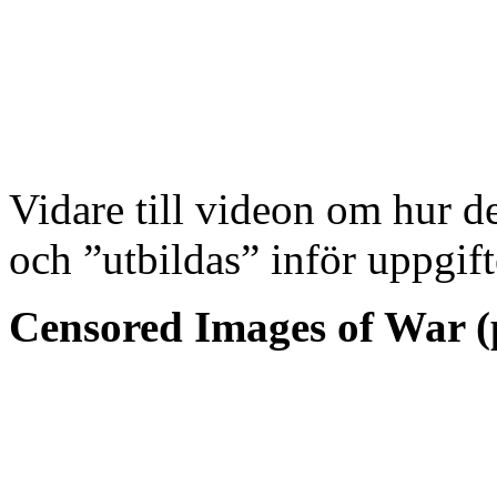
Vidare till videon om hur d
och ”utbildas” inför uppgift
Censored Images of War (