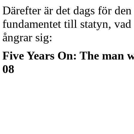
Därefter är det dags för de
fundamentet till statyn, vad
ångrar sig:
Five Years On: The man 
08