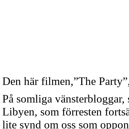
Den här filmen,”The Party”
På somliga vänsterbloggar,
Libyen, som förresten fortsätt
lite synd om oss som oppo