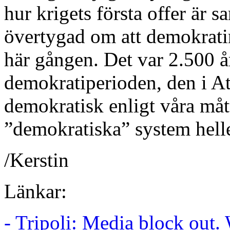
hur krigets första offer är s
övertygad om att demokratins
här gången. Det var 2.500 å
demokratiperioden, den i Ate
demokratisk enligt våra mått
”demokratiska” system helle
/Kerstin
Länkar:
- Tripoli: Media block out