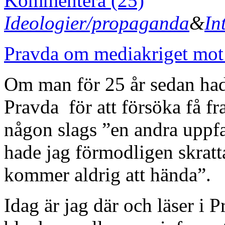
Kommentera (25)
Ideologier/propaganda
&
In
Pravda om mediakriget mot 
Om man för 25 år sedan hade 
Pravda för att försöka få f
någon slags ”en andra uppfat
hade jag förmodligen skratt
kommer aldrig att hända”.
Idag är jag där och läser i