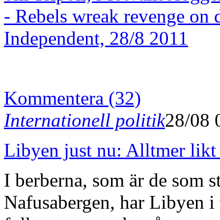
- Rebels wreak revenge on 
Independent, 28/8 2011
Kommentera (32)
Internationell politik
28/08 
Libyen just nu: Alltmer likt
I berberna, som är de som st
Nafusabergen, har Libyen i v