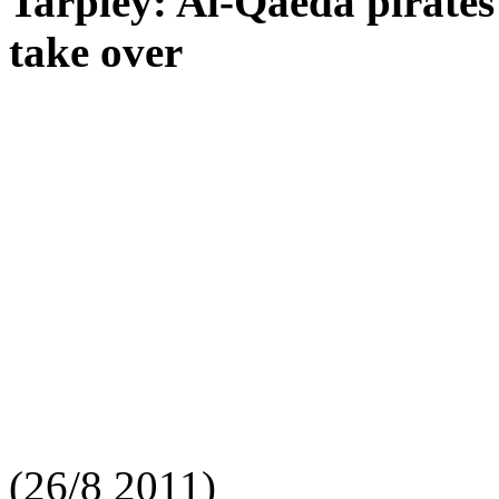
Tarpley: Al-Qaeda pirates 
take over
(26/8 2011)