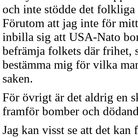
och inte stödde det folklig
Förutom att jag inte för mit
inbilla sig att USA-Nato bom
befrämja folkets där frihet,
bestämma mig för vilka man
saken.
För övrigt är det aldrig en 
framför bomber och dödand
Jag kan visst se att det kan