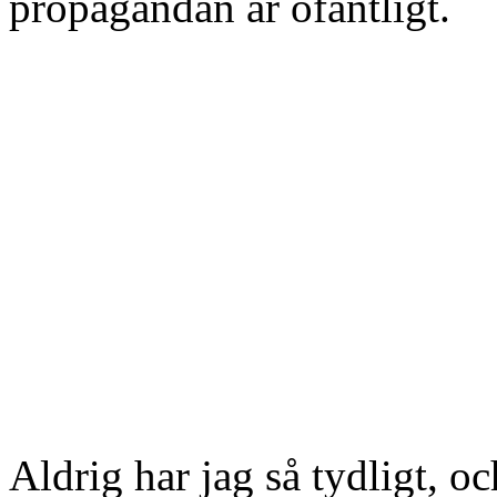
propagandan är ofantligt.
Aldrig har jag så tydligt, o