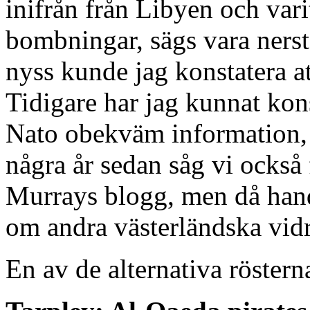
inifrån från Libyen och varit
bombningar, sägs vara ners
nyss kunde jag konstatera a
Tidigare har jag kunnat kon
Nato obekväm information, h
några år sedan såg vi också 
Murrays blogg, men då hand
om andra västerländska vidr
En av de alternativa röstern