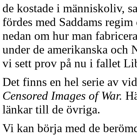
de kostade i människoliv, 
fördes med Saddams regim då
nedan om hur man fabricera
under de amerikanska och 
vi sett prov på nu i fallet L
Det finns en hel serie av v
Censored Images of War.
Hä
länkar till de övriga.
Vi kan börja med de beröm