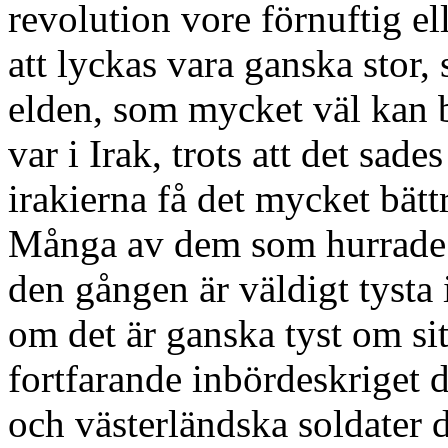
revolution vore förnuftig e
att lyckas vara ganska stor,
elden, som mycket väl kan bl
var i Irak, trots att det sade
irakierna få det mycket bät
Många av dem som hurrade 
den gången är väldigt tysta
om det är ganska tyst om sit
fortfarande inbördeskriget 
och västerländska soldater 