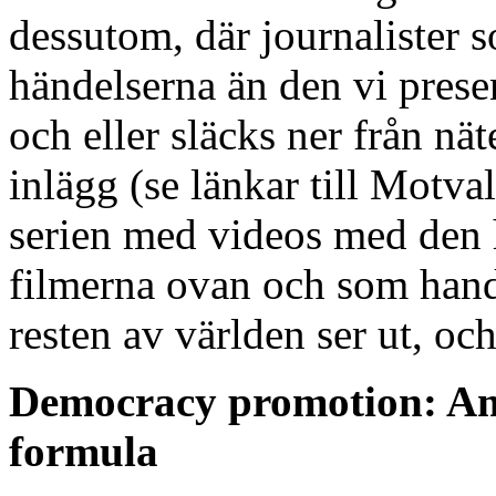
dessutom, där journalister 
händelserna än den vi presen
och eller släcks ner från nät
inlägg (se länkar till Motva
serien med videos med den h
filmerna ovan och som hand
resten av världen ser ut, och
Democracy promotion: Am
formula