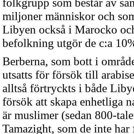
folkgrupp som består av s
miljoner människor och som 
Libyen också i Marocko och
befolkning utgör de c:a 10%
Berberna, som bott i område
utsatts för försök till arab
alltså förtryckts i både Liby
försök att skapa enhetliga 
är muslimer (sedan 800-talet
Tamazight, som de inte har f