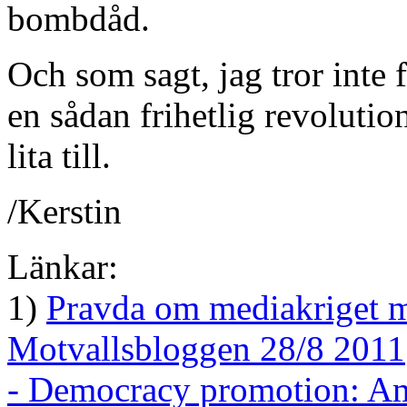
bombdåd.
Och som sagt, jag tror inte 
en sådan frihetlig revoluti
lita till.
/Kerstin
Länkar:
1)
Pravda om mediakriget m
Motvallsbloggen 28/8 2011
- Democracy promotion: Am