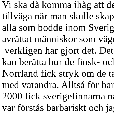
Vi ska då komma ihåg att de
tillväga när man skulle ska
alla som bodde inom Sverig
avrättat människor som väg
verkligen har gjort det. De
kan berätta hur de finsk- o
Norrland fick stryk om de t
med varandra. Alltså för bar
2000 fick sverigefinnarna na
var förstås barbariskt och ja