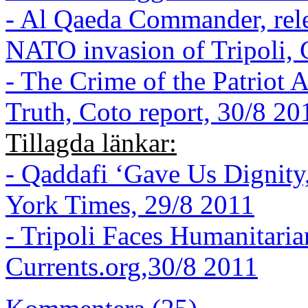
- Al Qaeda Commander, rel
NATO invasion of Tripoli, 
- The Crime of the Patriot 
Truth, Coto report, 30/8 20
Tillagda länkar:
- Qaddafi ‘Gave Us Dignity
York Times, 29/8 2011
- Tripoli Faces Humanitaria
Currents.org,30/8 2011