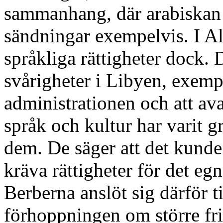
sammanhang, där arabiskan g
sändningar exempelvis. I Alg
språkliga rättigheter dock. D
svårigheter i Libyen, exempe
administrationen och att ava
språk och kultur har varit g
dem. De säger att det kunde 
kräva rättigheter för det eg
Berberna anslöt sig därför t
förhoppningen om större frih