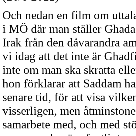
Och nedan en film om uttal
i MÖ där man ställer Ghada
Irak från den dåvarandra a
vi idag att det inte är Ghad
inte om man ska skratta ell
hon förklarar att Saddam har
senare tid, för att visa vilk
visserligen, men åtminstone i
samarbete med, och med stö