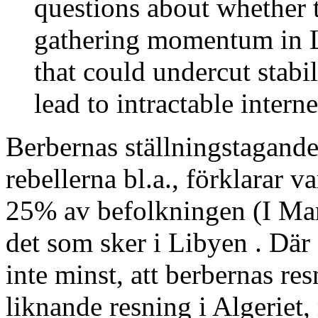
questions about whether t
gathering momentum in Li
that could undercut stabil
lead to intractable intern
Berbernas ställningstagande 
rebellerna bl.a., förklarar v
25% av befolkningen (I Ma
det som sker i Libyen . Där 
inte minst, att berbernas res
liknande resning i Algeriet