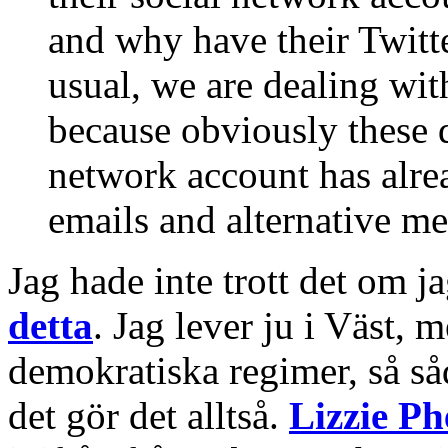
and why have their Twitt
usual, we are dealing wi
because obviously these 
network account has alr
emails and alternative me
Jag hade inte trott det om j
detta
. Jag lever ju i Väst, 
demokratiska regimer, så s
det gör det alltså.
Lizzie Ph