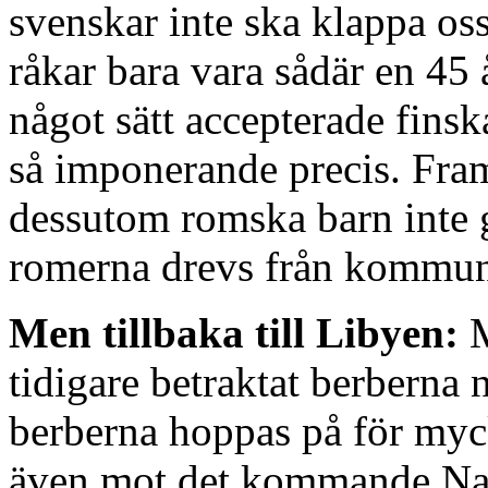
svenskar inte ska klappa oss 
råkar bara vara sådär en 45 å
något sätt accepterade finsk
så imponerande precis. Fram 
dessutom romska barn inte g
romerna drevs från kommun
Men tillbaka till Libyen:
M
tidigare betraktat berberna
berberna hoppas på för myc
även mot det kommande Nato