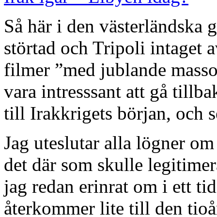
Så här i den västerländska g
störtad och Tripoli intaget 
filmer ”med jublande massor
vara intresssant att gå tillb
till Irakkrigets början, och
Jag uteslutar alla lögner o
det där som skulle legitimer
jag redan erinrat om i ett t
återkommer lite till den tio