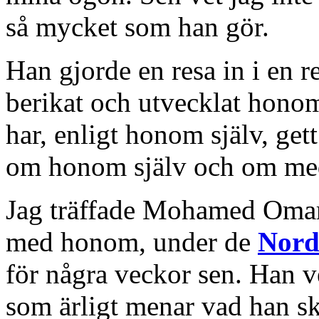
så mycket som han gör.
Han gjorde en resa in i en 
berikat och utvecklat honom
har, enligt honom själv, get
om honom själv och om me
Jag träffade Mohamed Omar
med honom, under de
Nord
för några veckor sen. Han v
som ärligt menar vad han skri