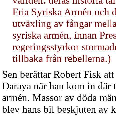
världen: deras historia t
Fria Syriska Armén och d
utväxling av fångar mell
syriska armén, innan Pre
regeringsstyrkor stormade 
tillbaka från rebellerna.)
Sen berättar Robert Fisk att
Daraya när han kom in där 
armén. Massor av döda män
blev hans bil beskjuten av 