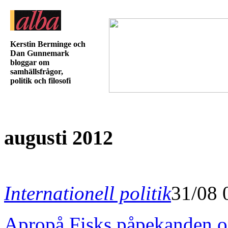
Kerstin Berminge och
Dan Gunnemark
bloggar om
samhällsfrågor,
politik och filosofi
augusti 2012
Internationell politik
31/08 
Apropå Fisks påpekanden o