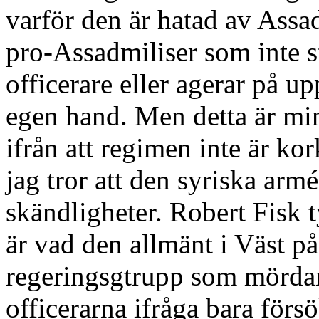
varför den är hatad av Assa
pro-Assadmiliser som inte s
officerare eller agerar på u
egen hand. Men detta är min
ifrån att regimen inte är ko
jag tror att den syriska arm
skändligheter. Robert Fisk t
är vad den allmänt i Väst på
regeringsgtrupp som mördar 
officerarna ifråga bara försö