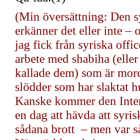
(Min översättning: Den s
erkänner det eller inte – 
jag fick från syriska off
arbete med shabiha (elle
kallade dem) som är mord
slödder som har slaktat hu
Kanske kommer den Inter
en dag att hävda att syrisk
sådana brott – men var så