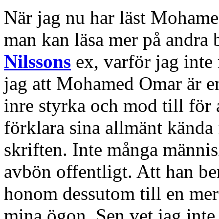
När jag nu har läst Mohame
man kan läsa mer på andra 
Nilssons
ex, varför jag inte 
jag att Mohamed Omar är en
inre styrka och mod till för
förklara sina allmänt kända 
skriften. Inte många männis
avbön offentligt. Att han b
honom dessutom till en mer l
mina ögon. Sen vet jag inte