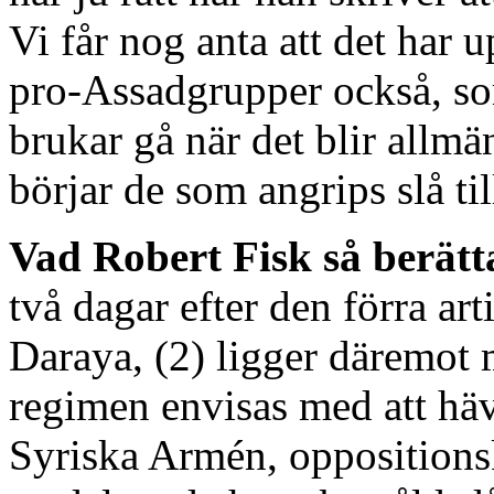
Vi får nog anta att det har 
pro-Assadgrupper också, som 
brukar gå när det blir allmän
börjar de som angrips slå 
Vad Robert Fisk så berätt
två dagar efter den förra ar
Daraya, (2) ligger däremot 
regimen envisas med att hävd
Syriska Armén, oppositions