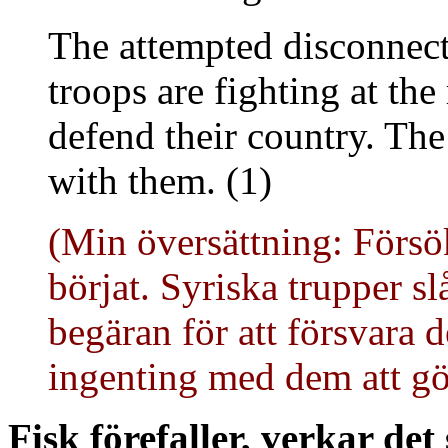
The attempted disconnect
troops are fighting at the
defend their country. Th
with them. (1)
(Min översättning: Försök
börjat. Syriska trupper sl
begäran för att försvara 
ingenting med dem att gö
Fisk förefaller, verkar det