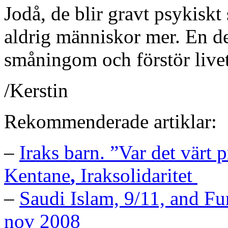
Jodå, de blir gravt psykisk
aldrig människor mer. En 
småningom och förstör livet
/Kerstin
Rekommenderade artiklar:
–
Iraks barn. ”Var det värt p
Kentane
,
Iraksolidaritet
–
Saudi Islam, 9/11, and F
nov 2008