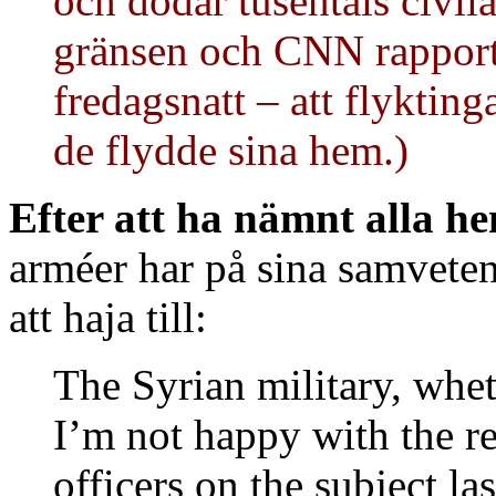
och dödar tusentals civila
gränsen och CNN rapport
fredagsnatt – att flyktin
de flydde sina hem.)
Efter att ha nämnt alla h
arméer har på sina samveten
att haja till:
The Syrian military, wheth
I’m not happy with the re
officers on the subject l