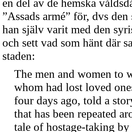
en del av de hemska våldsd
”Assads armé” för, dvs den 
han själv varit med den syr
och sett vad som hänt där s
staden:
The men and women to w
whom had lost loved one
four days ago, told a stor
that has been repeated ar
tale of hostage-taking b