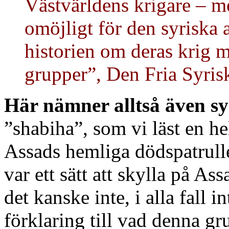
Västvärldens krigare – m
omöjligt för den syriska 
historien om deras krig m
grupper”, Den Fria Syris
Här nämner alltså även sy
”shabiha”, som vi läst en h
Assads hemliga dödspatrull
var ett sätt att skylla på As
det kanske inte, i alla fall i
förklaring till vad denna gr