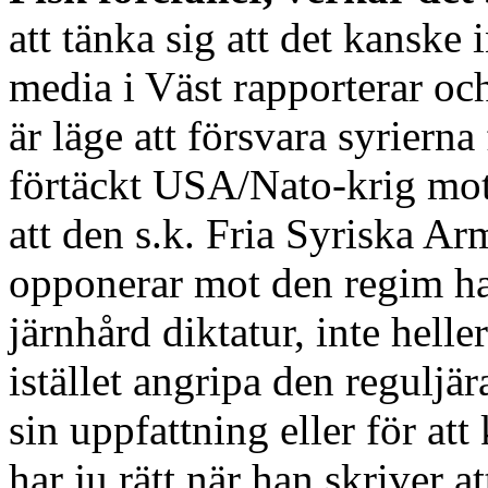
att tänka sig att det kanske 
media i Väst rapporterar och 
är läge att försvara syrierna
förtäckt USA/Nato-krig mot
att den s.k. Fria Syriska Ar
opponerar mot den regim ha
järnhård diktatur, inte hell
istället angripa den reguljä
sin uppfattning eller för at
har ju rätt när han skriver at