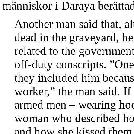
människor i Daraya berätta
Another man said that, a
dead in the graveyard, he
related to the governmen
off-duty conscripts. ”On
they included him becau
worker,” the man said. If 
armed men – wearing hoo
woman who described ho
and how she kissed them i