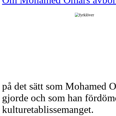
på det sätt som Mohamed Om
gjorde och som han fördömd
kulturetablissemanget.