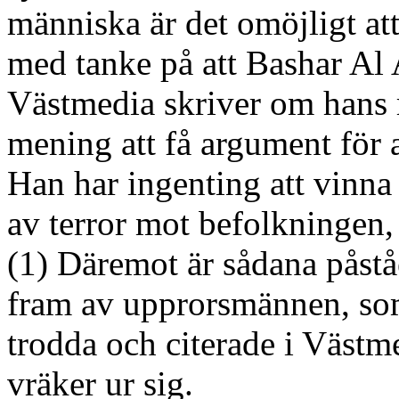
människa är det omöjligt att
med tanke på att Bashar Al A
Västmedia skriver om hans r
mening att få argument för a
Han har ingenting att vinna
av terror mot befolkningen,
(1) Däremot är sådana påst
fram av upprorsmännen, som
trodda och citerade i Västm
vräker ur sig.