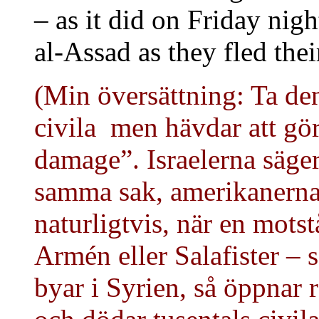
– as it did on Friday nig
al-Assad as they fled the
(Min översättning: Ta de
civila men hävdar att gör 
damage”. Israelerna säge
samma sak, amerikanern
naturligtvis, när en mot
Armén eller Salafister – s
byar i Syrien, så öppnar