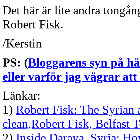
Det här är lite andra tongån
Robert Fisk.
/Kerstin
PS:
(
Bloggarens syn på hä
eller varför jag vägrar a
Länkar:
1)
Robert Fisk: The Syrian 
clean,Robert Fisk, Belfast 
2)
Inside Daraya, Syria: Ho