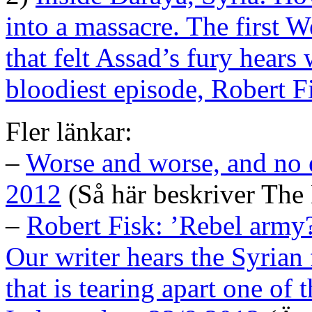
into a massacre. The first W
that felt Assad’s fury hears
bloodiest episode, Robert F
Fler länkar:
–
Worse and worse, and no 
2012
(Så här beskriver The
–
Robert Fisk: ’Rebel army?
Our writer hears the Syrian f
that is tearing apart one of 