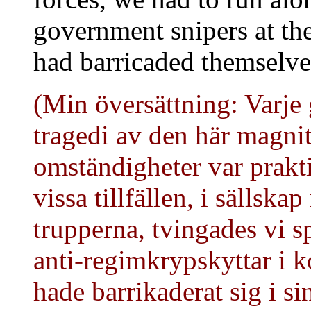
government snipers at the
had barricaded themselves
(Min översättning: Varje
tragedi av den här magni
omständigheter var prakti
vissa tillfällen, i sällsk
trupperna, tvingades vi 
anti-regimkrypskyttar i 
hade barrikaderat sig i si