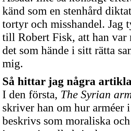
känd som en stenhård dikta
tortyr och misshandel. Jag t
till Robert Fisk, att han var
det som hände i sitt rätta 
mig.
Så hittar jag några artikl
I den första,
The Syrian arm
skriver han om hur arméer i 
beskrivs som moraliska och 