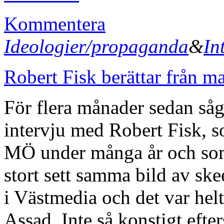
Kommentera
Ideologier/propaganda
&
In
Robert Fisk berättar från m
För flera månader sedan så
intervju med Robert Fisk, so
MÖ under många år och som
stort sett samma bild av sk
i Västmedia och det var helt
Assad. Inte så konstigt eft